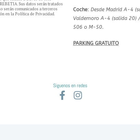
EREBETIA. Sus datos serán tratados
 no serán comunicados a terceros
Coche
:
Desde Madrid A-4 (sa
n en la Política de Privacidad.
Valdemoro A-4 (salida 20) 
506 o M-50.
PARKING GRATUITO
Siguenos en redes