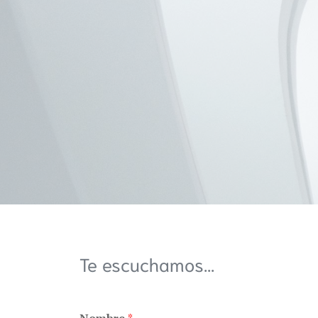
Te escuchamos...