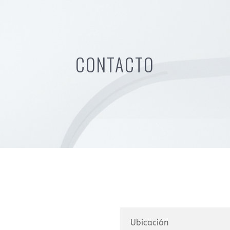
CONTACTO
Ubicación