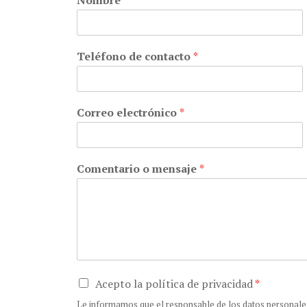
Nombre
*
Teléfono de contacto
*
Correo electrónico
*
Comentario o mensaje
*
Acepto la política de privacidad
*
Le informamos que el responsable de los datos personales 