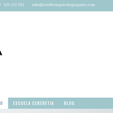
623 155 922 info@cerebetiapsicologospinto.com
TO
ESCUELA CEREBETIA
BLOG