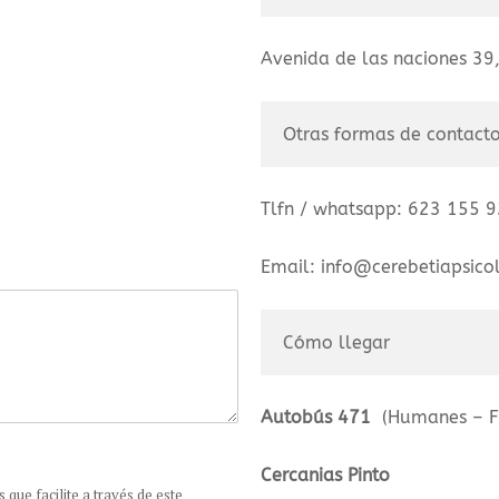
Avenida de las naciones 39,
Otras formas de contacto
Tlfn / whatsapp: 623 155 
Email: info@cerebetiapsico
Cómo llegar
Autobús 471
(Humanes – Fu
Cercanias Pinto
que facilite a través de este