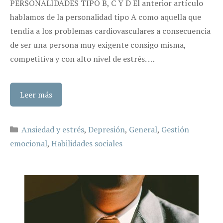
PERSONALIDADES TIPO B, C Y D El anterior artículo
hablamos de la personalidad tipo A como aquella que
tendía a los problemas cardiovasculares a consecuencia
de ser una persona muy exigente consigo misma,
competitiva y con alto nivel de estrés. …
Leer más
Categorías
Ansiedad y estrés
,
Depresión
,
General
,
Gestión
emocional
,
Habilidades sociales