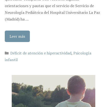
orientaciones y pautas que el servicio de Servicio de
Neurología Pediátrica del Hospital Universitario La Paz
(Madrid) ha …
Leer más
Categorías
Déficit de atención e hiperactividad
,
Psicología
infantil