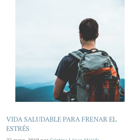
VIDA SALUDABLE PARA FRENAR EL
ESTRÉS
27 mayo, 2019
por
Cristina López Mérida