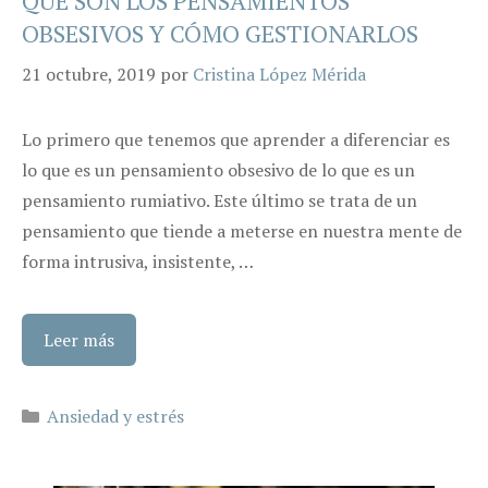
QUÉ SON LOS PENSAMIENTOS
OBSESIVOS Y CÓMO GESTIONARLOS
21 octubre, 2019
por
Cristina López Mérida
Lo primero que tenemos que aprender a diferenciar es
lo que es un pensamiento obsesivo de lo que es un
pensamiento rumiativo. Este último se trata de un
pensamiento que tiende a meterse en nuestra mente de
forma intrusiva, insistente, …
Leer más
Categorías
Ansiedad y estrés