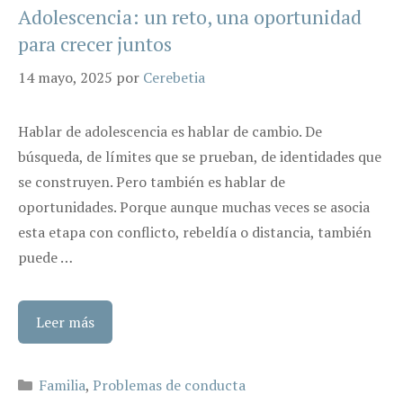
Adolescencia: un reto, una oportunidad
para crecer juntos
14 mayo, 2025
por
Cerebetia
Hablar de adolescencia es hablar de cambio. De
búsqueda, de límites que se prueban, de identidades que
se construyen. Pero también es hablar de
oportunidades. Porque aunque muchas veces se asocia
esta etapa con conflicto, rebeldía o distancia, también
puede …
Leer más
Categorías
Familia
,
Problemas de conducta