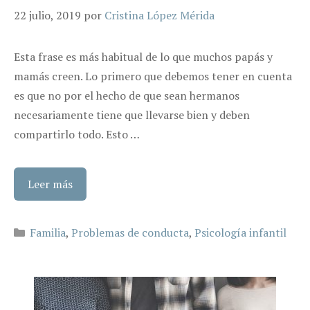
22 julio, 2019
por
Cristina López Mérida
Esta frase es más habitual de lo que muchos papás y
mamás creen. Lo primero que debemos tener en cuenta
es que no por el hecho de que sean hermanos
necesariamente tiene que llevarse bien y deben
compartirlo todo. Esto …
Leer más
Categorías
Familia
,
Problemas de conducta
,
Psicología infantil