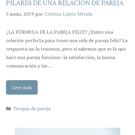
PILARES DE UNA RELACIÓN DE PAREJA
3 junio, 2019
por
Cristina López Mérida
¿LA FÓRMULA DE LA PAREJA FELIZ? ¿Existe una
relación perfecta para tener una vida de pareja feliz? La
respuesta no la tenemos, pero si sabemos que es lo que
hace una pareja funcione: la satisfacción, la buena
comunicación y las …
Leer más
Categorías
Terapia de pareja