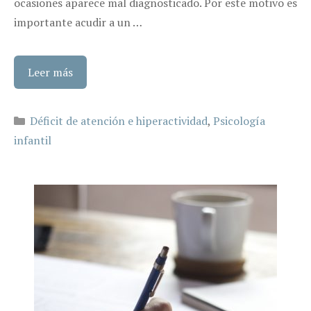
ocasiones aparece mal diagnosticado. Por este motivo es
importante acudir a un …
Leer más
Categorías
Déficit de atención e hiperactividad
,
Psicología
infantil