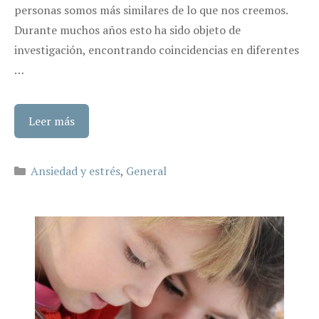
personas somos más similares de lo que nos creemos.
Durante muchos años esto ha sido objeto de
investigación, encontrando coincidencias en diferentes
…
Leer más
Categorías
Ansiedad y estrés
,
General