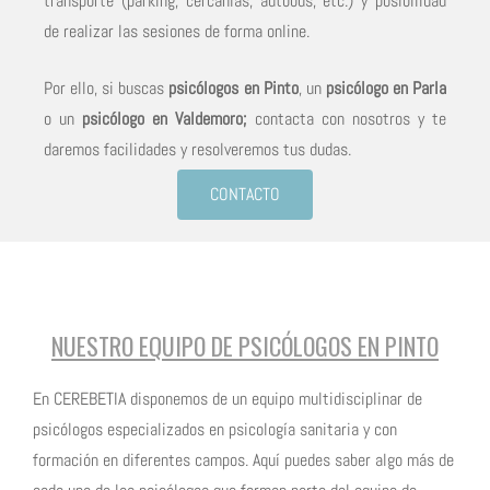
transporte (parking, cercanías, autobús, etc.) y posibilidad
de realizar las sesiones de forma online.
Por ello, si buscas
psicólogos en Pinto
, un
psicólogo en Parla
o un
psicólogo en Valdemoro;
contacta con nosotros y te
daremos facilidades y resolveremos tus dudas.
CONTACTO
NUESTRO EQUIPO DE PSICÓLOGOS EN PINTO
En CEREBETIA disponemos de un equipo multidisciplinar de
psicólogos especializados en psicología sanitaria y con
formación en diferentes campos. Aquí puedes saber algo más de