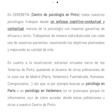
En CEREBETIA (
Centro de psicólogía en Pinto
) todos nuestros
psicólogos trabajan desde
un enfoque cognitivo-conductual y
contextual
, marcos de la psicología con mayores garantías de
eficacia y éxito. Trabajamos de manera individualizada con cada
uno de nuestros pacientes, resolviendo los objetivos planteados
y mejorando su calidad de vida.
En cuanto a la localización, estamos situados cerca de las
Tenerias de Pinto, quedando al alcance de otras poblaciones de
la zona sur de Madrid (Parla, Valdemoro, Fuenlabrada, Humanes,
Ciempozuelos…). Así que, si por ejemplo buscas un
psicólogo en
Parla
o un
psicólogo en Valdemoro
, no te preocupes porque te
informamos
aquí
de cómo acceder desde estas poblaciones u
otras a nuestro Centro de Pinto.