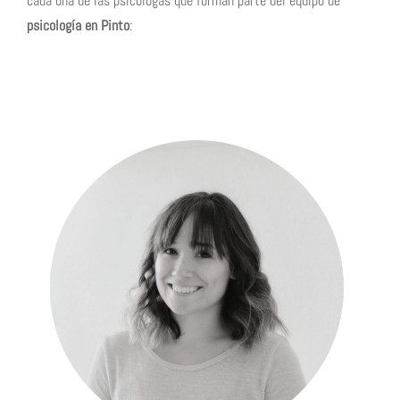
cada una de las psicólogas que forman parte del equipo de
psicología en Pinto
: