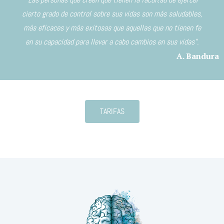
cierto grado de control sobre sus vidas son más saludables,
más eficaces y más exitosas que aquellas que no tienen fe
en su capacidad para llevar a cabo cambios en sus vidas”.
A. Bandura
TARIFAS