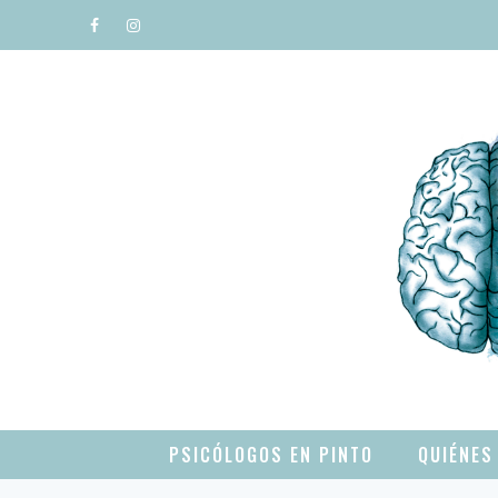
Saltar
al
contenido
PSICÓLOGOS EN PINTO
QUIÉNES