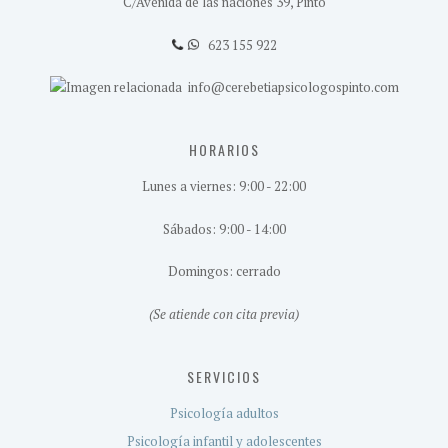
C/Avenida de las naciones 39, Pinto
623 155 922
info@cerebetiapsicologospinto.com
HORARIOS
Lunes a viernes: 9:00 - 22:00
Sábados: 9:00 - 14:00
Domingos: cerrado
(Se atiende con cita previa)
SERVICIOS
Psicología adultos
Psicología infantil y adolescentes