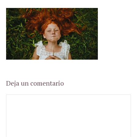
Deja un comentario
Comentario