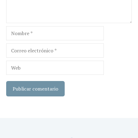
Nombre
Correo
electrónico
Web