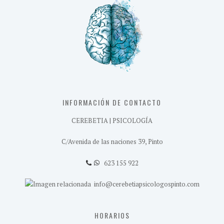
INFORMACIÓN DE CONTACTO
CEREBETIA | PSICOLOGÍA
C/Avenida de las naciones 39, Pinto
623 155 922
info@cerebetiapsicologospinto.com
HORARIOS