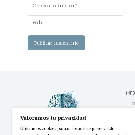
Correo
electrónico
Web
INF
C
C/Ave
Valoramos tu privacidad
Utilizamos cookies para mejorar tu experiencia de