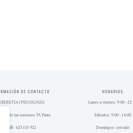
ORMACIÓN DE CONTACTO
HORARIOS
EREBETIA | PSICOLOGÍA
Lunes a viernes: 9:00 - 22
nida de las naciones 39, Pinto
Sábados: 9:00 - 14:00
623 155 922
Domingos: cerrado