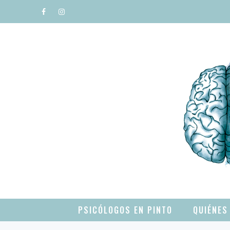
Saltar
al
contenido
PSICÓLOGOS EN PINTO
QUIÉNES