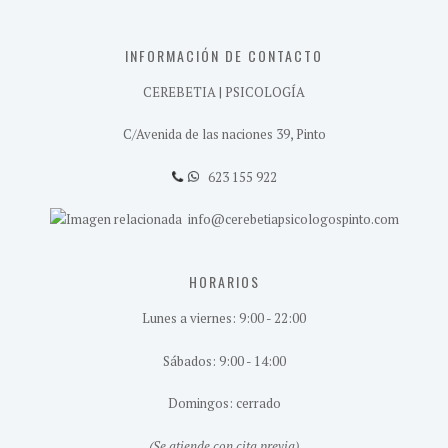
INFORMACIÓN DE CONTACTO
CEREBETIA | PSICOLOGÍA
C/Avenida de las naciones 39, Pinto
623 155 922
info@cerebetiapsicologospinto.com
HORARIOS
Lunes a viernes: 9:00 - 22:00
Sábados: 9:00 - 14:00
Domingos: cerrado
(Se atiende con cita previa)