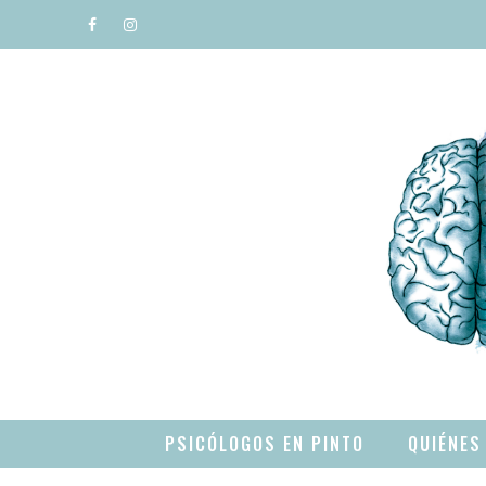
Saltar
al
contenido
PSICÓLOGOS EN PINTO
QUIÉNES