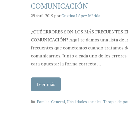
COMUNICACIÓN
29 abril, 2019
por
Cristina López Mérida
¿QUÉ ERRORES SON LOS MÁS FRECUENTES E
COMUNICACIÓN? Aquí te damos una lista de lo
frecuentes que cometemos cuando tratamos d
comunicarnos. Junto a cada uno de los errores 
cara opuesta: la forma correcta …
Leer más
Categorías
Familia
,
General
,
Habilidades sociales
,
Terapia de pa