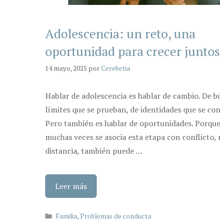
Adolescencia: un reto, una
oportunidad para crecer juntos
14 mayo, 2025
por
Cerebetia
Hablar de adolescencia es hablar de cambio. De b
límites que se prueban, de identidades que se co
Pero también es hablar de oportunidades. Porqu
muchas veces se asocia esta etapa con conflicto, 
distancia, también puede …
Leer más
Categorías
Familia
,
Problemas de conducta