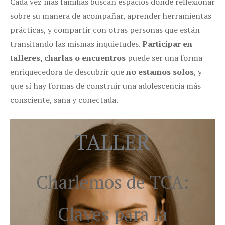
Cada vez más familias buscan espacios donde reflexionar
sobre su manera de acompañar, aprender herramientas
prácticas, y compartir con otras personas que están
transitando las mismas inquietudes.
Participar en
talleres, charlas o encuentros
puede ser una forma
enriquecedora de descubrir que
no estamos solos
, y
que sí hay formas de construir una adolescencia más
consciente, sana y conectada.
TALLER
Charlemos de TCA:
Claves para la