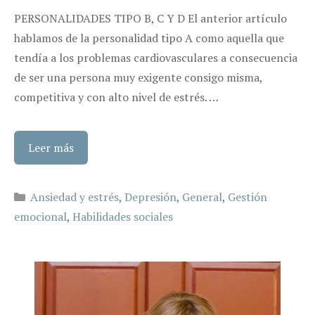
PERSONALIDADES TIPO B, C Y D El anterior artículo
hablamos de la personalidad tipo A como aquella que
tendía a los problemas cardiovasculares a consecuencia
de ser una persona muy exigente consigo misma,
competitiva y con alto nivel de estrés. …
Leer más
Categorías
Ansiedad y estrés
,
Depresión
,
General
,
Gestión
emocional
,
Habilidades sociales