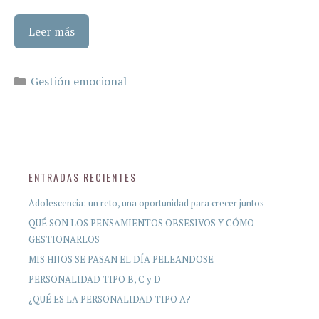
Leer más
Categorías
Gestión emocional
ENTRADAS RECIENTES
Adolescencia: un reto, una oportunidad para crecer juntos
QUÉ SON LOS PENSAMIENTOS OBSESIVOS Y CÓMO
GESTIONARLOS
MIS HIJOS SE PASAN EL DÍA PELEANDOSE
PERSONALIDAD TIPO B, C y D
¿QUÉ ES LA PERSONALIDAD TIPO A?