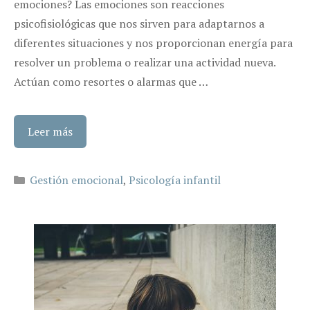
emociones? Las emociones son reacciones
psicofisiológicas que nos sirven para adaptarnos a
diferentes situaciones y nos proporcionan energía para
resolver un problema o realizar una actividad nueva.
Actúan como resortes o alarmas que …
Leer más
Categorías
Gestión emocional
,
Psicología infantil