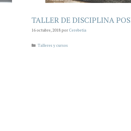
TALLER DE DISCIPLINA POS
16 octubre, 2018
por
Cerebetia
Categorías
Talleres y cursos