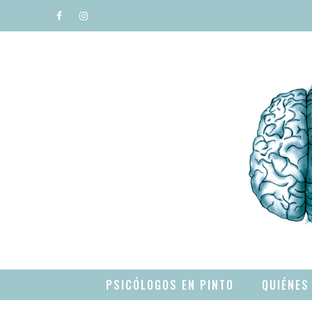
Saltar
al
contenido
PSICÓLOGOS EN PINTO
QUIÉNES