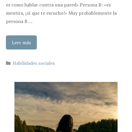
es como hablar contra una pared» Persona B: «es
mentira, ¡sí que te escucho!» Muy probablemente la
persona B …
Leer más
Categorías
Habilidades sociales