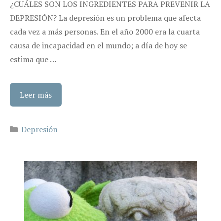
¿CUÁLES SON LOS INGREDIENTES PARA PREVENIR LA
DEPRESIÓN? La depresión es un problema que afecta
cada vez a más personas. En el año 2000 era la cuarta
causa de incapacidad en el mundo; a día de hoy se
estima que …
Leer más
Categorías
Depresión