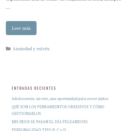
…
Leer más
Categorías
Ansiedad y estrés
ENTRADAS RECIENTES
Adolescencia: un reto, una oportunidad para crecer juntos
QUÉ SON LOS PENSAMIENTOS OBSESIVOS Y CÓMO
GESTIONARLOS
MIS HIJOS SE PASAN EL DÍA PELEANDOSE
PERSONALIDAD TIPO B, C y D