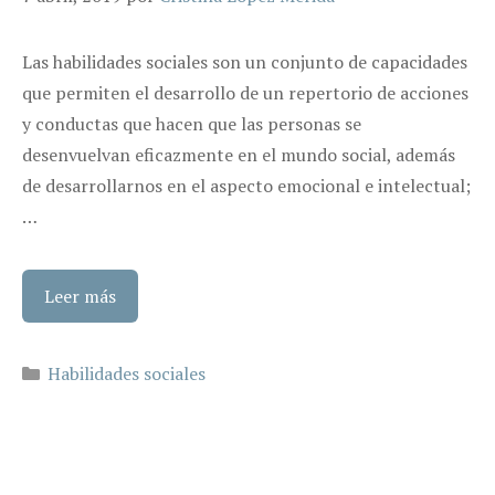
Las habilidades sociales son un conjunto de capacidades
que permiten el desarrollo de un repertorio de acciones
y conductas que hacen que las personas se
desenvuelvan eficazmente en el mundo social, además
de desarrollarnos en el aspecto emocional e intelectual;
…
Leer más
Categorías
Habilidades sociales