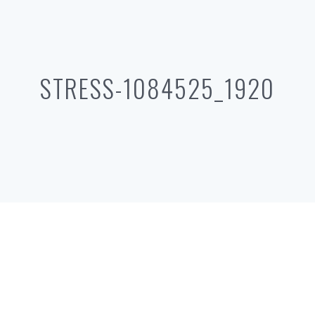
STRESS-1084525_1920