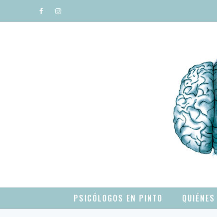
Saltar
al
contenido
PSICÓLOGOS EN PINTO
QUIÉNES