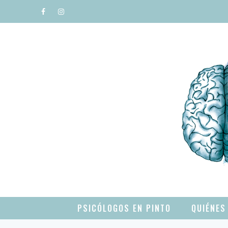
Saltar
al
contenido
PSICÓLOGOS EN PINTO
QUIÉNES