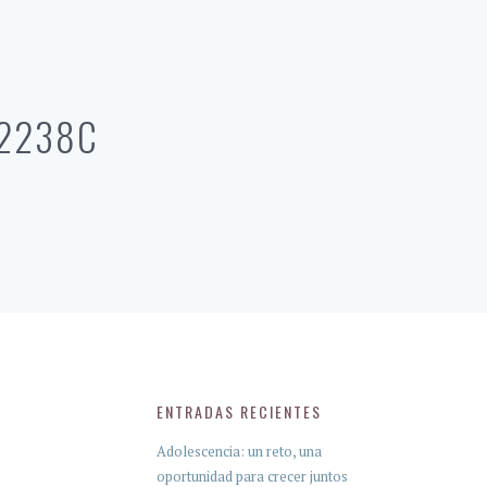
12238C
ENTRADAS RECIENTES
Adolescencia: un reto, una
oportunidad para crecer juntos