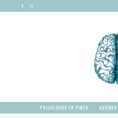
Saltar
al
contenido
PSICÓLOGOS EN PINTO
QUIÉNES