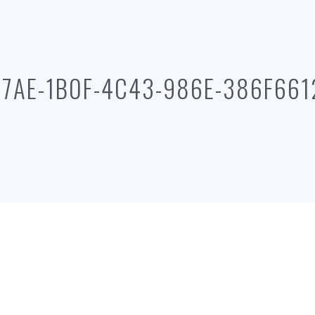
7AE-1B0F-4C43-986E-386F66