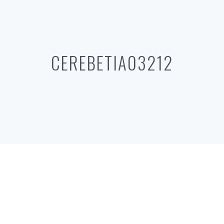
CEREBETIA03212