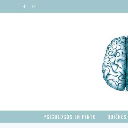
Saltar
al
contenido
PSICÓLOGOS EN PINTO
QUIÉNES