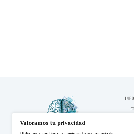
INF
C
C/Ave
Valoramos tu privacidad
Utilizamos cookies para mejorar tu experiencia de