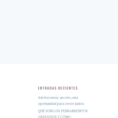
ENTRADAS RECIENTES
Adolescencia: un reto, una
oportunidad para crecer juntos
QUÉ SON LOS PENSAMIENTOS
OBSESIVOS Y CÓMO