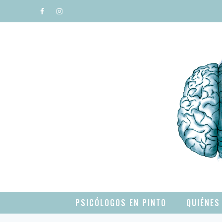
Saltar
al
contenido
PSICÓLOGOS EN PINTO
QUIÉNES