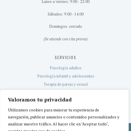
Lunes a viernes: 9:00 - 22:00
Sábados: 9:00 - 14:00
Domingos: cerrado
(Se atiende con cita previa)
SERVICIOS
Psicología adultos
Psicología infantil y adolescentes
Terapia de pareja y sexual
Evaluación neuropsicológica
Valoramos tu privacidad
Servicio TEA
Utilizamos cookies para mejorar tu experiencia de
navegación, publicar anuncios o contenidos personalizados y
analizar nuestro tráfico. Al hacer clic en "Aceptar todo",
aceptas nuestro uso de cookies.