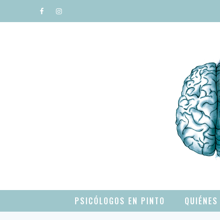
Saltar
al
contenido
PSICÓLOGOS EN PINTO
QUIÉNES