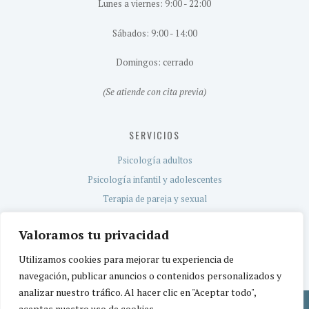
Lunes a viernes: 9:00 - 22:00
Sábados: 9:00 - 14:00
Domingos: cerrado
(Se atiende con cita previa)
SERVICIOS
Psicología adultos
Psicología infantil y adolescentes
Terapia de pareja y sexual
Evaluación neuropsicológica
Valoramos tu privacidad
Servicio TEA
Utilizamos cookies para mejorar tu experiencia de
navegación, publicar anuncios o contenidos personalizados y
analizar nuestro tráfico. Al hacer clic en "Aceptar todo",
aceptas nuestro uso de cookies.