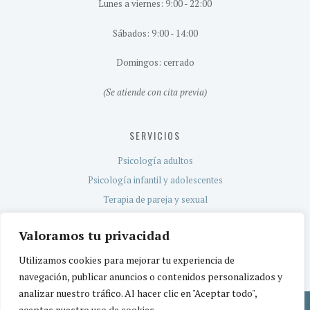
Lunes a viernes: 9:00 - 22:00
Sábados: 9:00 - 14:00
Domingos: cerrado
(Se atiende con cita previa)
SERVICIOS
Psicología adultos
Psicología infantil y adolescentes
Terapia de pareja y sexual
Evaluación neuropsicológica
Valoramos tu privacidad
Servicio TEA
Utilizamos cookies para mejorar tu experiencia de
navegación, publicar anuncios o contenidos personalizados y
analizar nuestro tráfico. Al hacer clic en "Aceptar todo",
aceptas nuestro uso de cookies.