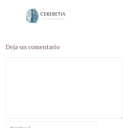
Deja un comentario
Comentario
Nombre