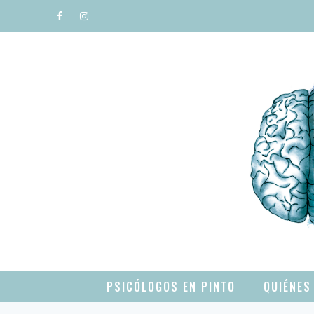
Saltar
al
contenido
PSICÓLOGOS EN PINTO
QUIÉNES