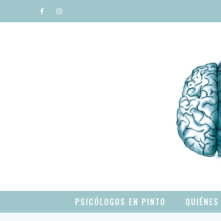
Saltar
al
contenido
PSICÓLOGOS EN PINTO
QUIÉNES