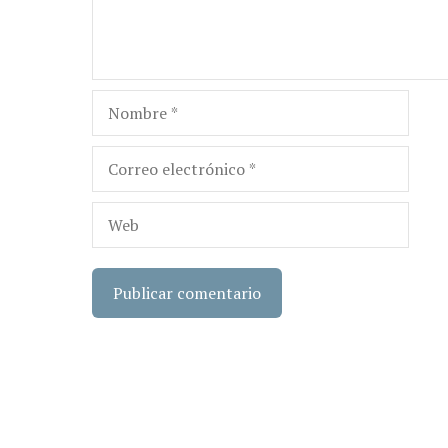
Nombre
Correo
electrónico
Web