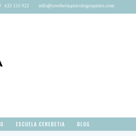
623 155 922 info@cerebetiapsicologospinto.com
TO
ESCUELA CEREBETIA
BLOG