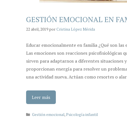
GESTIÓN EMOCIONAL EN FA
22 abril, 2019
por
Cristina López Mérida
Educar emocionalmente en familia ¿Qué son las
Las emociones son reacciones psicofisiológicas q
sirven para adaptarnos a diferentes situaciones y
proporcionan energía para resolver un problema 
una actividad nueva. Actúan como resortes o ala
Leer más
Categorías
Gestión emocional
,
Psicología infantil