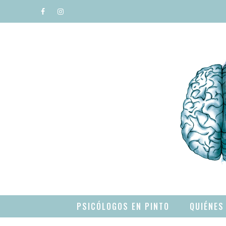
Saltar
al
contenido
PSICÓLOGOS EN PINTO
QUIÉNES