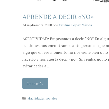
APRENDE A DECIR «NO»
24 septiembre, 2018
por
Cristina López Mérida
ASERTIVIDAD: Empezamos a decir “NO” En algu
ocasiones nos encontramos ante personas que n
algo que en ese momento no nos viene bien o n
hacerlo y nos cuesta decir «no». Sin embargo n
evitar ceder a …
Leer más
Categorías
Habilidades sociales