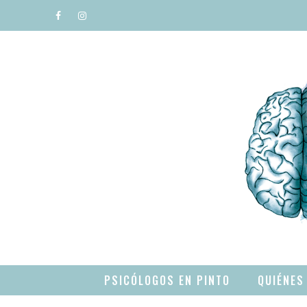
Saltar
al
contenido
PSICÓLOGOS EN PINTO
QUIÉNES