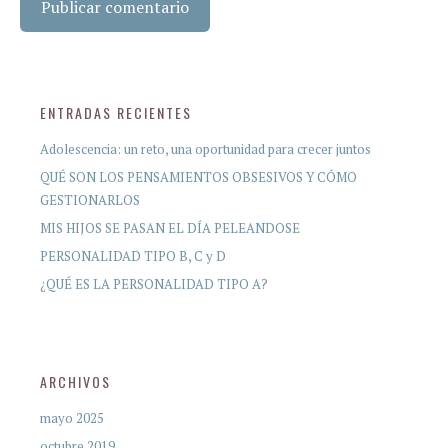
ENTRADAS RECIENTES
Adolescencia: un reto, una oportunidad para crecer juntos
QUÉ SON LOS PENSAMIENTOS OBSESIVOS Y CÓMO
GESTIONARLOS
MIS HIJOS SE PASAN EL DÍA PELEANDOSE
PERSONALIDAD TIPO B, C y D
¿QUÉ ES LA PERSONALIDAD TIPO A?
ARCHIVOS
mayo 2025
octubre 2019