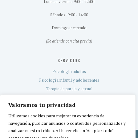
Lunes a viernes: 9:00 - 22:00
Sábados: 9:00 - 14:00
Domingos: cerrado
(Se atiende con cita previa)
SERVICIOS
Psicología adultos
Psicología infantil y adolescentes
Terapia de pareja y sexual
Evaluación neuropsicológica
Valoramos tu privacidad
Servicio TEA
Utilizamos cookies para mejorar tu experiencia de
navegación, publicar anuncios o contenidos personalizados y
analizar nuestro tráfico. Al hacer clic en "Aceptar todo",
aceptas nuestro uso de cookies.