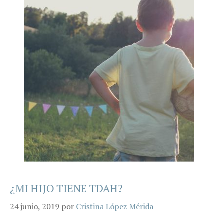
¿MI HIJO TIENE TDAH?
24 junio, 2019
por
Cristina López Mérida