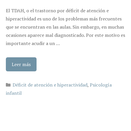
El TDAH, o el trastorno por déficit de atención e
hiperactividad es uno de los problemas más frecuentes
que se encuentran en las aulas. Sin embargo, en muchas
ocasiones aparece mal diagnosticado. Por este motivo es
importante acudir a un …
Leer más
Categorías
Déficit de atención e hiperactividad
,
Psicología
infantil