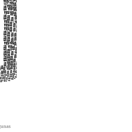
gunas