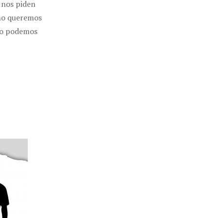
 nos piden
 no queremos
 no podemos