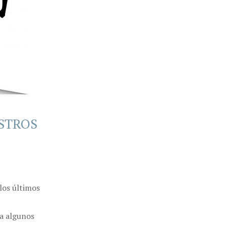
ESTROS
los últimos
 a algunos