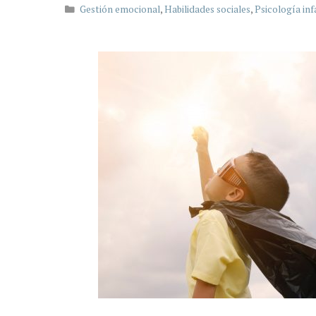
Categorías
Gestión emocional
,
Habilidades sociales
,
Psicología inf