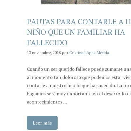
PAUTAS PARA CONTARLE A 
NIÑO QUE UN FAMILIAR HA
FALLECIDO
12 noviembre, 2018
por
Cristina López Mérida
Cuando un ser querido fallece puede sumarse una
al momento tan doloroso que podemos estar viv
contarle a nuestro hijo lo que ha sucedido. La fo
hagamos será muy importante en el desarrollo de
acontecimientos …
Leer más