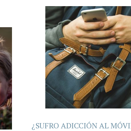
¿SUFRO ADICCIÓN AL MÓVI