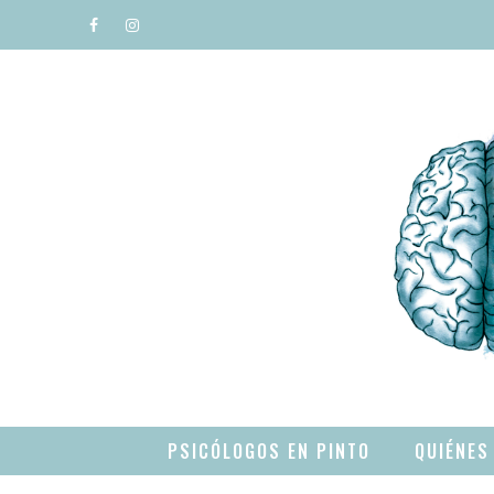
Saltar
al
contenido
PSICÓLOGOS EN PINTO
QUIÉNES