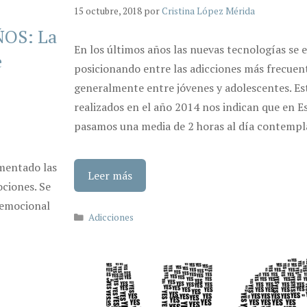
15 octubre, 2018
por
Cristina López Mérida
OS: La
En los últimos años las nuevas tecnologías se 
e
posicionando entre las adicciones más frecuen
generalmente entre jóvenes y adolescentes. Es
realizados en el año 2014 nos indican que en 
pasamos una media de 2 horas al día contemp
mentado las
Leer más
ociones. Se
 emocional
Categorías
Adicciones