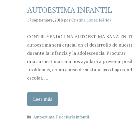
AUTOESTIMA INFANTIL
17 septiembre, 2018
por
Cristina López Mérida
CONTRUYENDO UNA AUTOESTIMA SANA EN TU
autoestima será crucial en el desarrollo de nuestr
durante la infancia y la adolescencia. Procurar
una autoestima sana nos ayudará a prevenir posi
problemas, como abuso de sustancias o bajo ren
escolar, …
Leer más
Categorías
Autoestima
,
Psicología infantil