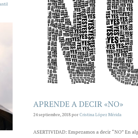
antil
APRENDE A DECIR «NO»
24 septiembre, 2018
por
Cristina López Mérida
ASERTIVIDAD: Empezamos a decir “NO” En al