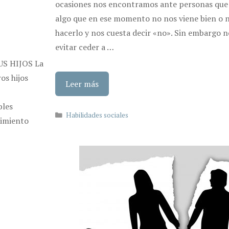
ocasiones nos encontramos ante personas que
algo que en ese momento no nos viene bien o
hacerlo y nos cuesta decir «no». Sin embargo
evitar ceder a …
S HIJOS La
os hijos
Leer más
bles
Categorías
Habilidades sociales
dimiento